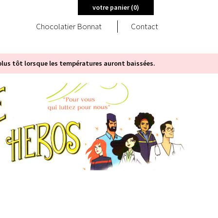
votre panier (
0
)
Chocolatier Bonnat
Contact
us tôt lorsque les températures auront baissées.