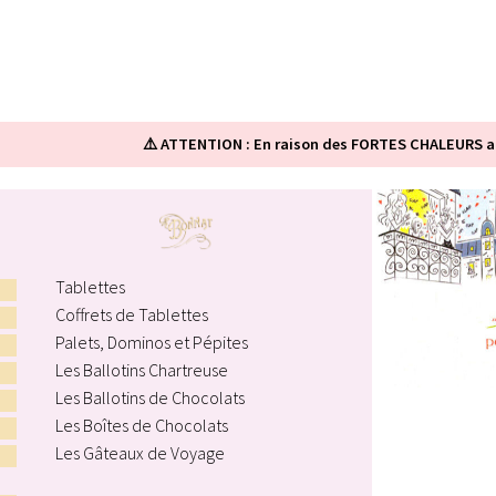
⚠️ ATTENTION : En raison des FORTES CHALEURS ac
Tablettes
Coffrets de Tablettes
Palets, Dominos et Pépites
Les Ballotins Chartreuse
Les Ballotins de Chocolats
Les Boîtes de Chocolats
Les Gâteaux de Voyage