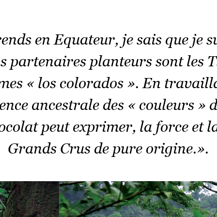
ends en Equateur, je sais que je su
 partenaires planteurs sont les T
s « los colorados ». En travailla
ence ancestrale des « couleurs » du
ocolat peut exprimer, la force et l
Grands Crus de pure origine.».