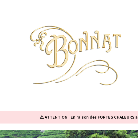
⚠️ ATTENTION : En raison des FORTES CHALEURS ac