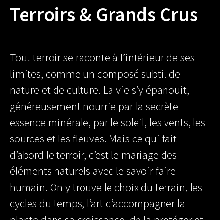
Terroirs & Grands Crus
Tout terroir se raconte à l’intérieur de ses
limites, comme un composé subtil de
nature et de culture. La vie s’y épanouit,
généreusement nourrie par la secrète
essence minérale, par le soleil, les vents, les
sources et les fleuves. Mais ce qui fait
d’abord le terroir, c’est le mariage des
éléments naturels avec le savoir faire
humain. On y trouve le choix du terrain, les
cycles du temps, l’art d’accompagner la
plante dans sa croissance, de la protéger et