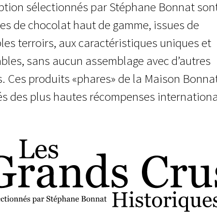
ption sélectionnés par Stéphane Bonnat son
tes de chocolat haut de gamme, issues de
bles terroirs, aux caractéristiques uniques et
ables, sans aucun assemblage avec d’autres
. Ces produits «phares» de la Maison Bonna
s des plus hautes récompenses internationa