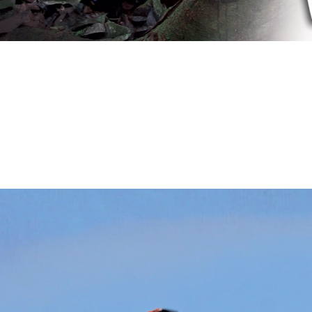
ratoire
eurs