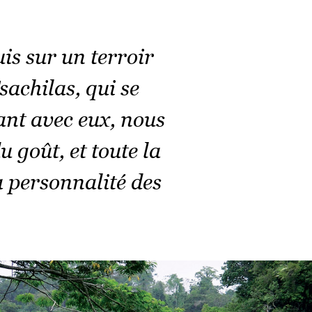
is sur un terroir
sachilas, qui se
nt avec eux, nous
 goût, et toute la
a personnalité des