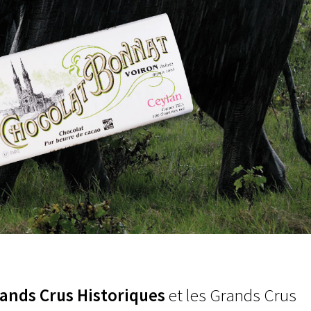
rands Crus Historiques
et les Grands Crus