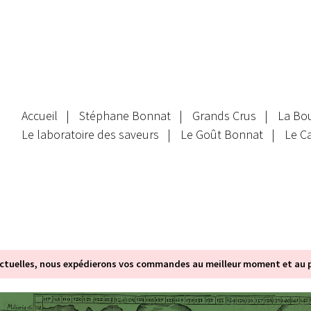
Accueil
Stéphane Bonnat
Grands Crus
La Bo
Le laboratoire des saveurs
Le Goût Bonnat
Le C
tuelles, nous expédierons vos commandes au meilleur moment et au pl